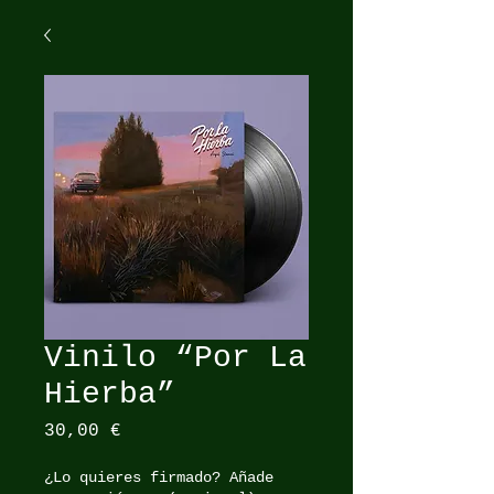
Vinilo “Por La
Hierba”
Precio
30,00 €
¿Lo quieres firmado? Añade