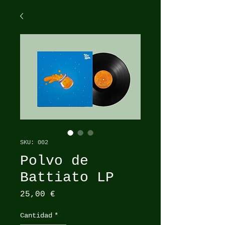
SKU: 002
Polvo de
Battiato LP
Precio
25,00 €
Cantidad
*